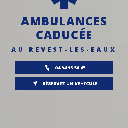
AMBULANCES
CADUCÉE
AU REVEST-LES-EAUX
04 94 93 56 45
RÉSERVEZ UN VÉHICULE