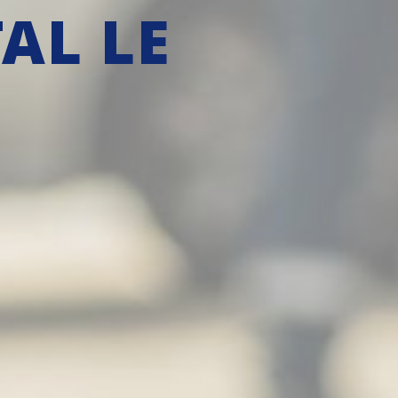
AL LE