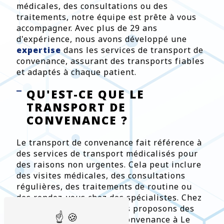
médicales, des consultations ou des
traitements, notre équipe est prête à vous
accompagner. Avec plus de 29 ans
d'expérience, nous avons développé une
expertise
dans les services de transport de
convenance, assurant des transports fiables
et adaptés à chaque patient.
QU'EST-CE QUE LE
TRANSPORT DE
CONVENANCE ?
Le transport de convenance fait référence à
des services de transport médicalisés pour
des raisons non urgentes. Cela peut inclure
des visites médicales, des consultations
régulières, des traitements de routine ou
des rendez-vous chez des spécialistes. Chez
Ambulances Caducée, nous proposons des
services de transport de convenance à Le