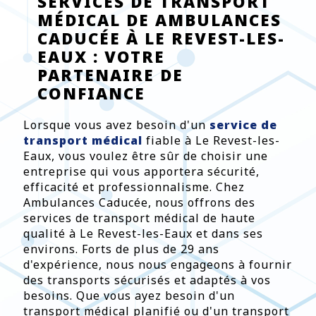
SERVICES DE TRANSPORT
MÉDICAL DE AMBULANCES
CADUCÉE À LE REVEST-LES-
EAUX : VOTRE
PARTENAIRE DE
CONFIANCE
Lorsque vous avez besoin d'un
service de
transport médical
fiable à Le Revest-les-
Eaux, vous voulez être sûr de choisir une
entreprise qui vous apportera sécurité,
efficacité et professionnalisme. Chez
Ambulances Caducée, nous offrons des
services de transport médical de haute
qualité à Le Revest-les-Eaux et dans ses
environs. Forts de plus de 29 ans
d'expérience, nous nous engageons à fournir
des transports sécurisés et adaptés à vos
besoins. Que vous ayez besoin d'un
transport médical planifié ou d'un transport