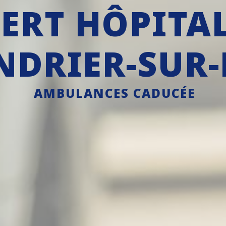
ERT HÔPITAL
DRIER-SUR
AMBULANCES CADUCÉE