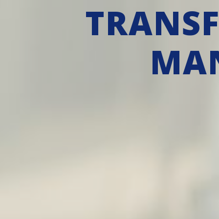
TRANSF
MAN