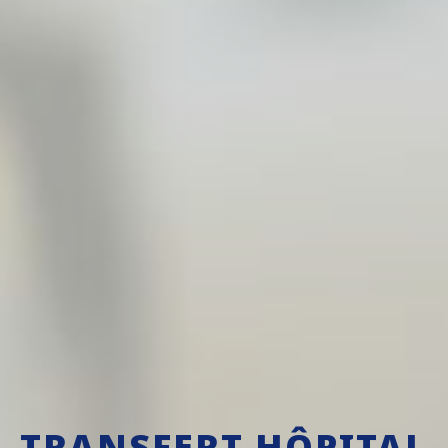
TRANSFERT HÔPITAL