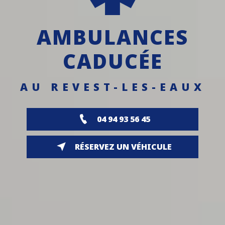
AMBULANCES
CADUCÉE
AU REVEST-LES-EAUX
04 94 93 56 45
RÉSERVEZ UN VÉHICULE