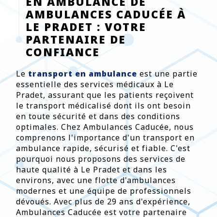
EN AMBULANCE DE
AMBULANCES CADUCÉE À
LE PRADET : VOTRE
PARTENAIRE DE
CONFIANCE
Le
transport en ambulance
est une partie
essentielle des services médicaux à Le
Pradet, assurant que les patients reçoivent
le transport médicalisé dont ils ont besoin
en toute sécurité et dans des conditions
optimales. Chez Ambulances Caducée, nous
comprenons l'importance d'un transport en
ambulance rapide, sécurisé et fiable. C'est
pourquoi nous proposons des services de
haute qualité à Le Pradet et dans les
environs, avec une flotte d'ambulances
modernes et une équipe de professionnels
dévoués. Avec plus de 29 ans d'expérience,
Ambulances Caducée est votre partenaire