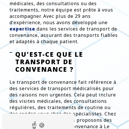
médicales, des consultations ou des
traitements, notre équipe est prête à vous
accompagner. Avec plus de 29 ans
d'expérience, nous avons développé une
expertise
dans les services de transport de
convenance, assurant des transports fiables
et adaptés à chaque patient.
QU'EST-CE QUE LE
TRANSPORT DE
CONVENANCE ?
Le transport de convenance fait référence à
des services de transport médicalisés pour
des raisons non urgentes. Cela peut inclure
des visites médicales, des consultations
régulières, des traitements de routine ou
des rendez-vous chez des spécialistes. Chez
Ambulances Caducée, nous proposons des
services de transport de convenance à Le