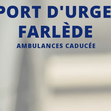
PORT D'URGE
FARLÈDE
AMBULANCES CADUCÉE