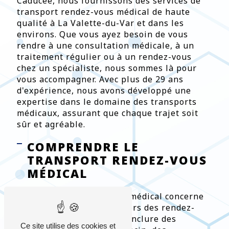
Caducée, nous fournissons des services de
transport rendez-vous médical de haute
qualité à La Valette-du-Var et dans les
environs. Que vous ayez besoin de vous
rendre à une consultation médicale, à un
traitement régulier ou à un rendez-vous
chez un spécialiste, nous sommes là pour
vous accompagner. Avec plus de 29 ans
d'expérience, nous avons développé une
expertise dans le domaine des transports
médicaux, assurant que chaque trajet soit
sûr et agréable.
COMPRENDRE LE
TRANSPORT RENDEZ-VOUS
MÉDICAL
Le transport rendez-vous médical concerne
le transport de patients vers des rendez-
vous médicaux. Cela peut inclure des
Ce site utilise des cookies et