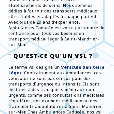
établissements de soins. Nous sommes
dédiés à fournir des transports médicaux
sûrs, fiables et adaptés à chaque patient.
Avec plus de 29 ans d'expérience,
Ambulances Caducée est votre partenaire de
confiance pour tous vos besoins en
transport médical léger à Saint-Mandrier-
sur-Mer.
QU'EST-CE QU'UN VSL ?
Le terme vsl désigne un
Véhicule Sanitaire
Léger
. Contrairement aux ambulances, ces
véhicules ne sont pas conçus pour des
transports d'urgence ou intensifs. Ils sont
destinés à des transports médicaux non
urgents, comme des consultations médicales
régulières, des examens médicaux ou des
traitements ambulatoires à Saint-Mandrier-
sur-Mer. Chez Ambulances Caducée, nos vsl