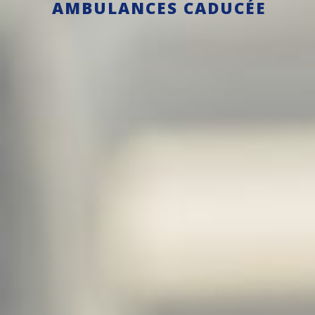
AMBULANCES CADUCÉE