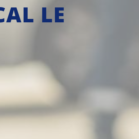
AL LE