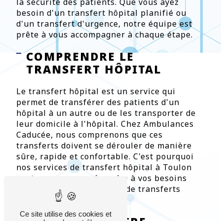
la sécurité des patients. Que vous ayez
besoin d'un transfert hôpital planifié ou
d'un transfert d'urgence, notre équipe est
prête à vous accompagner à chaque étape.
COMPRENDRE LE
TRANSFERT HÔPITAL
Le transfert hôpital est un service qui
permet de transférer des patients d'un
hôpital à un autre ou de les transporter de
leur domicile à l'hôpital. Chez Ambulances
Caducée, nous comprenons que ces
transferts doivent se dérouler de manière
sûre, rapide et confortable. C'est pourquoi
nos services de transfert hôpital à Toulon
sont conçus pour répondre à vos besoins
spécifiques, qu'il s'agisse de transferts
planifiés ou d'urgence.
Ce site utilise des cookies et