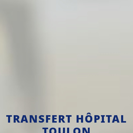
TRANSFERT HÔPITAL
TOULON