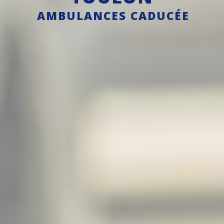
AMBULANCES CADUCÉE