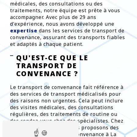
médicales, des consultations ou des
traitements, notre équipe est prête à vous
accompagner. Avec plus de 29 ans
d'expérience, nous avons développé une
expertise
dans les services de transport de
convenance, assurant des transports fiables
et adaptés à chaque patient.
QU'EST-CE QUE LE
TRANSPORT DE
CONVENANCE ?
Le transport de convenance fait référence à
des services de transport médicalisés pour
des raisons non urgentes. Cela peut inclure
des visites médicales, des consultations
régulières, des traitements de routine ou
des rendez-vous chez des spécialistes. Chez
Ambulances Caducée, nous proposons des
services de transport de convenance à La