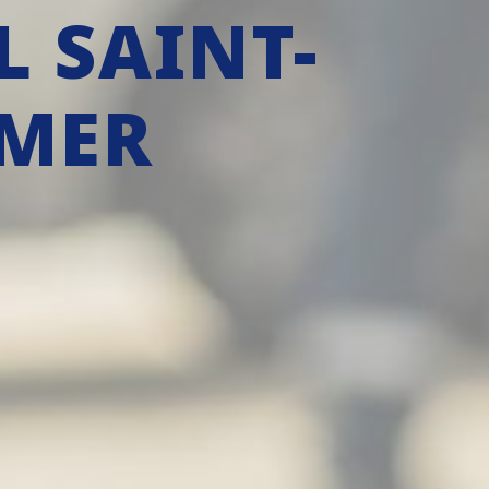
 SAINT-
-MER