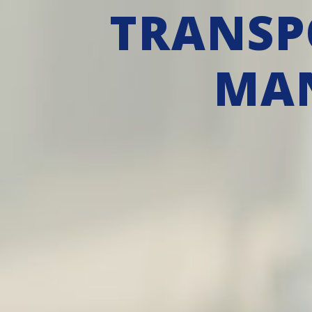
TRANSP
MAN